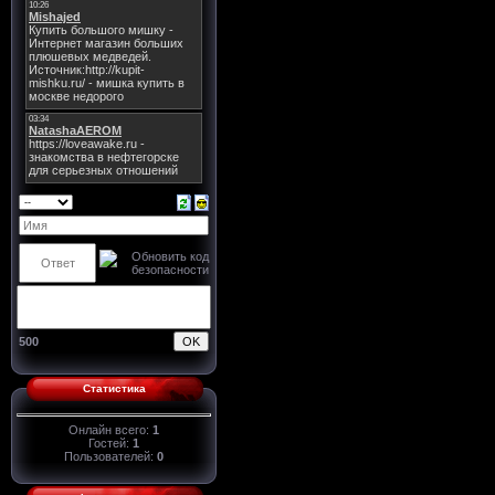
500
Статистика
Онлайн всего:
1
Гостей:
1
Пользователей:
0