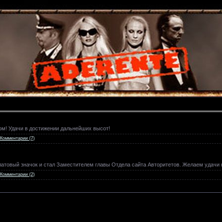
ом! Удачи в достижении дальнейших высот!
Комментарии (7)
атовый значок и стал Заместителем главы Отдела сайта Авторитетов. Желаем удачи н
Комментарии (2)