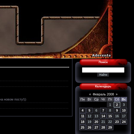
Поиск
Календарь
«
Февраль 2008
»
а новом посту!))
Пн
Вт
Ср
Чт
Пт
Сб
Вс
1
2
3
4
5
6
7
8
9
10
11
12
13
14
15
16
17
18
19
20
21
22
23
24
25
26
27
28
29