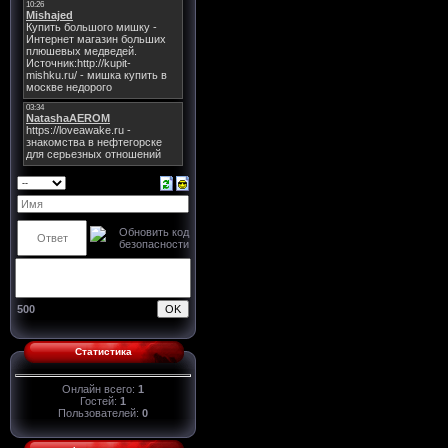
500
Статистика
Онлайн всего:
1
Гостей:
1
Пользователей:
0