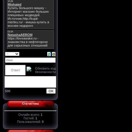
500
Статистика
Онлайн всего:
1
Гостей:
1
Пользователей:
0